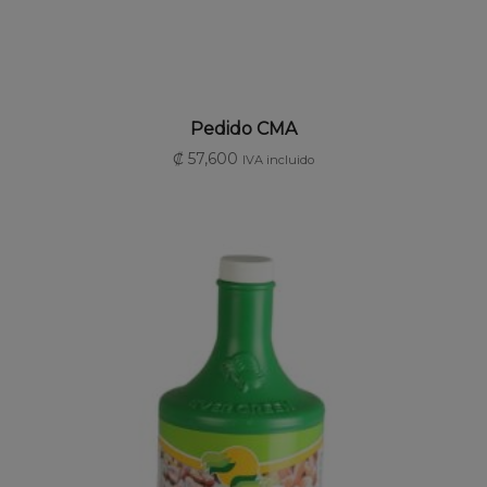
AÑADIR AL CARRITO
Pedido CMA
₡
57,600
IVA incluido