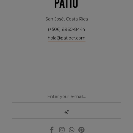
San José, Costa Rica
(+506) 8960-8444
hola@patiocr.com