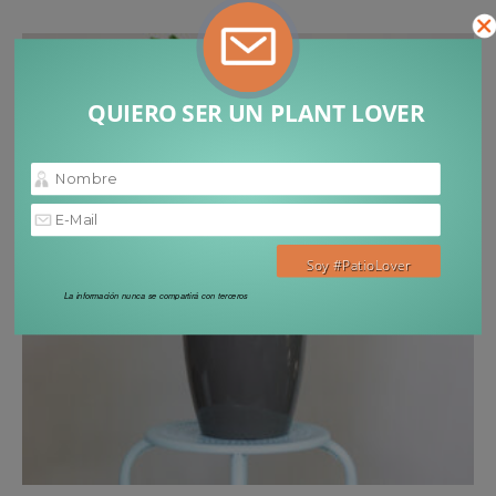
QUIERO SER UN PLANT LOVER
La información nunca se compartirá con terceros