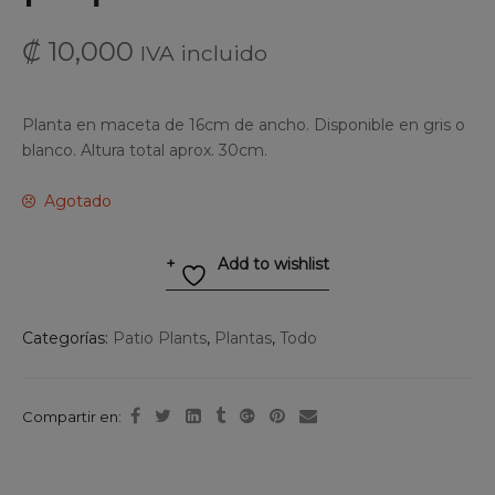
₡
10,000
IVA incluido
Planta en maceta de 16cm de ancho. Disponible en gris o
blanco. Altura total aprox. 30cm.
Agotado
Add to wishlist
Categorías:
Patio Plants
,
Plantas
,
Todo
Compartir en: