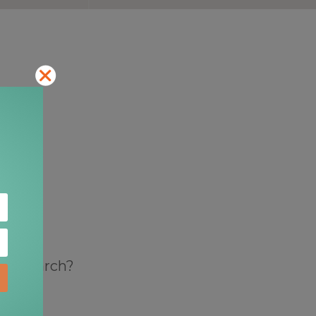
ry a search?