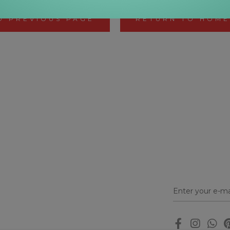
O PREVIOUS PAGE
RETURN TO HOM