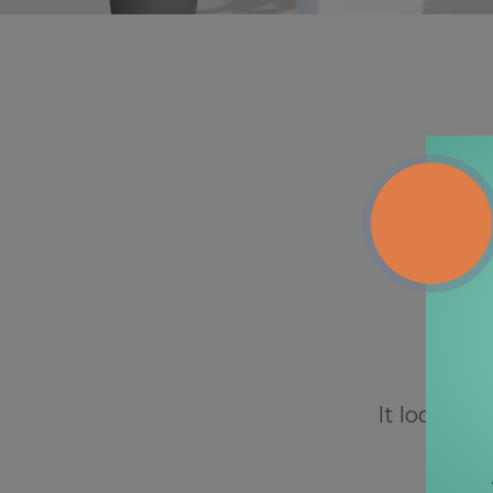
It looks li