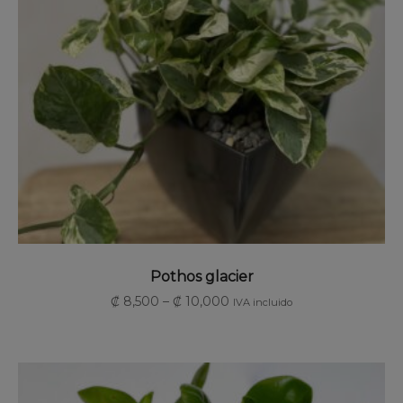
SELECCIONAR OPCIONES
Pothos glacier
₡
8,500
–
₡
10,000
IVA incluido