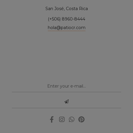
San José, Costa Rica
(+506) 8960-8444
hola@patiocr.com