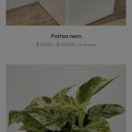
SELECCIONAR OPCIONES
Pothos neon
₡
8,500
–
₡
10,000
IVA incluido