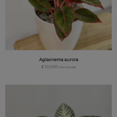
SELECCIONAR OPCIONES
Aglaonema aurora
₡
10,000
IVA incluido