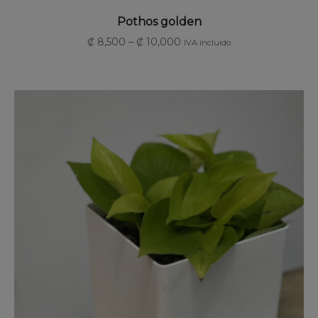
SELECCIONAR OPCIONES
Pothos golden
₡
8,500
–
₡
10,000
IVA incluido