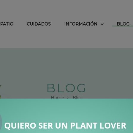
PATIO
CUIDADOS
INFORMACIÓN
BLOG
BLOG
Home
Blog
QUIERO SER UN PLANT LOVER