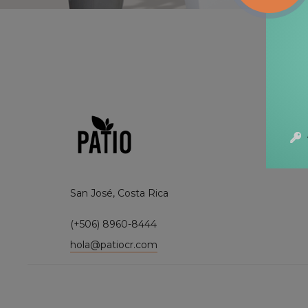
San José, Costa Rica
(+506) 8960-8444
hola@patiocr.com