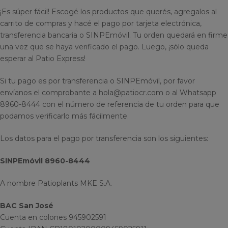
¡Es súper fácil! Escogé los productos que querés, agregalos al
carrito de compras y hacé el pago por tarjeta electrónica,
transferencia bancaria o SINPEmóvil. Tu orden quedará en firme
una vez que se haya verificado el pago. Luego, ¡sólo queda
esperar al Patio Express!
Si tu pago es por transferencia o SINPEmóvil, por favor
envíanos el comprobante a hola@patiocr.com o al Whatsapp
8960-8444 con el número de referencia de tu orden para que
podamos verificarlo más fácilmente.
Los datos para el pago por transferencia son los siguientes:
SINPEmóvil 8960-8444
A nombre Patioplants MKE S.A.
BAC San José
Cuenta en colones 945902591