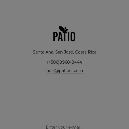
Santa Ana, San José, Costa Rica
(+506)8960-8444
hola@patiocr.com