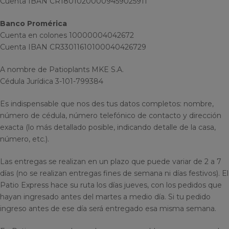
Cuenta IBAN CR18010200009459025911
Banco Promérica
Cuenta en colones 10000004042672
Cuenta IBAN CR33011610100040426729
A nombre de Patioplants MKE S.A.
Cédula Jurídica 3-101-799384
Es indispensable que nos des tus datos completos: nombre,
número de cédula, número telefónico de contacto y dirección
exacta (lo más detallado posible, indicando detalle de la casa,
número, etc.).
Las entregas se realizan en un plazo que puede variar de 2 a 7
días (no se realizan entregas fines de semana ni días festivos). El
Patio Express hace su ruta los días jueves, con los pedidos que
hayan ingresado antes del martes a medio día. Si tu pedido
ingreso antes de ese día será entregado esa misma semana.