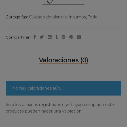
Categorías:
Cuidado de plantas
,
Insumos
,
Todo
Compartir en:
Valoraciones (0)
No hay valoraciones aún.
Solo los usuarios registrados que hayan comprado este
producto pueden hacer una valoración.