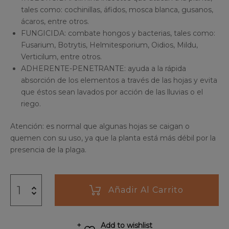
tales como: cochinillas, áfidos, mosca blanca, gusanos,
ácaros, entre otros.
FUNGICIDA: combate hongos y bacterias, tales como:
Fusarium, Botrytis, Helmitesporium, Oidios, Mildu,
Verticilum, entre otros.
ADHERENTE-PENETRANTE: ayuda a la rápida
absorción de los elementos a través de las hojas y evita
que éstos sean lavados por acción de las lluvias o el
riego.
Atención: es normal que algunas hojas se caigan o
quemen con su uso, ya que la planta está más débil por la
presencia de la plaga.
Añadir Al Carrito
Add to wishlist