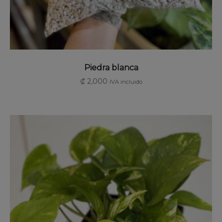
AÑADIR AL CARRITO
Piedra blanca
₡
2,000
IVA incluido