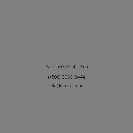
San José, Costa Rica
(+506) 8960-8444
hola@patiocr.com