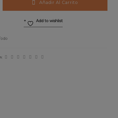
Añadir Al Carrito
Add to wishlist
Todo
n: