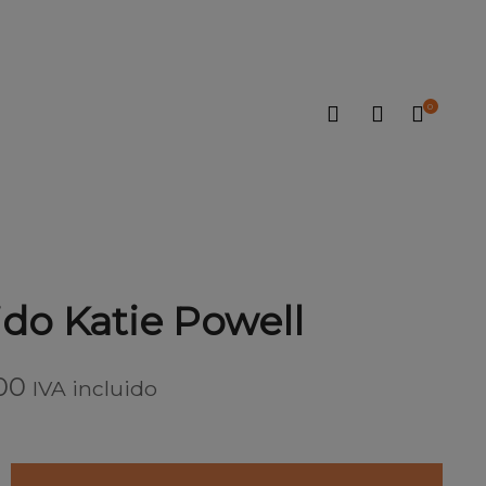
0
do Katie Powell
00
IVA incluido