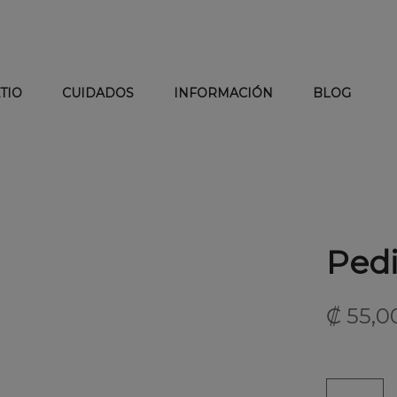
TIO
CUIDADOS
INFORMACIÓN
BLOG
Pedi
₡
55,0