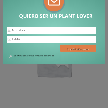
QUIERO SER UN PLANT LOVER
La información nunca se compartirá con terceros