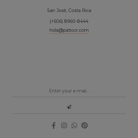
San José, Costa Rica
(+506) 8960-8444
hola@patiocr.com