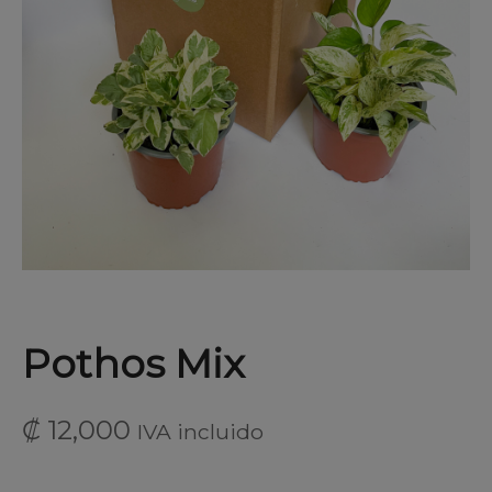
Pothos Mix
₡
12,000
IVA incluido