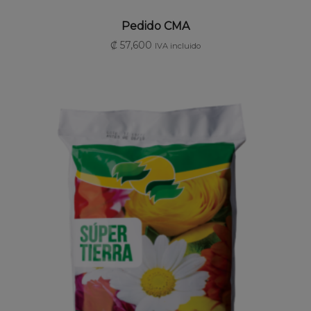
AÑADIR AL CARRITO
Pedido CMA
₡
57,600
IVA incluido