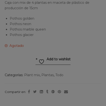
Caja con mix de 4 plantas en maceta de plástico de
producción de 15cm
Pothos golden
Pothos neon
Pothos marble queen
Pothos glacier
Agotado
Add to wishlist
Categorías:
Plant mix
,
Plantas
,
Todo
Compartir en: