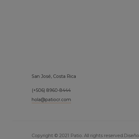
San José, Costa Rica
(+506) 8960-8444
hola@patiocr.com
Copyright © 2021 Patio. All rights reserved.Diseñ