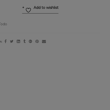
Add to wishlist
Todo
n: