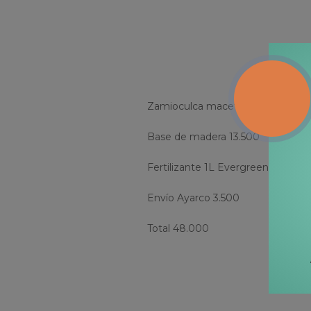
Zamioculca maceta barro 20cm 
Base de madera 13.500
Fertilizante 1L Evergreen 6.000
Envío Ayarco 3.500
Total 48.000