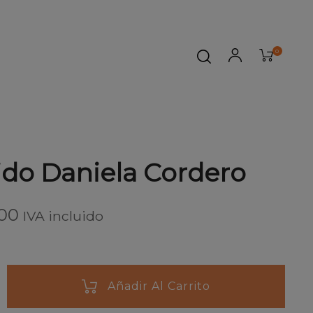
0
do Daniela Cordero
00
IVA incluido
Añadir Al Carrito