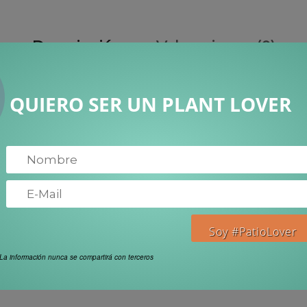
Descripción
Valoraciones (0)
QUIERO SER UN PLANT LOVER
25.000
La información nunca se compartirá con terceros