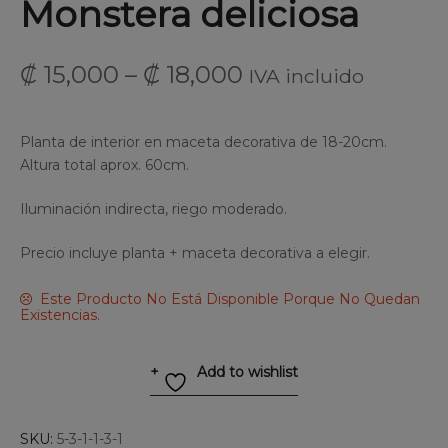
Monstera deliciosa
₡
15,000
–
₡
18,000
IVA incluido
Planta de interior en maceta decorativa de 18-20cm.
Altura total aprox. 60cm.
Iluminación indirecta, riego moderado.
Precio incluye planta + maceta decorativa a elegir.
Este Producto No Está Disponible Porque No Quedan
Existencias.
Add to wishlist
SKU:
5-3-1-1-3-1