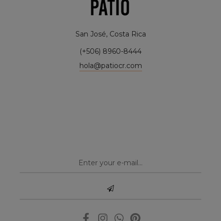
San José, Costa Rica
(+506) 8960-8444
hola@patiocr.com