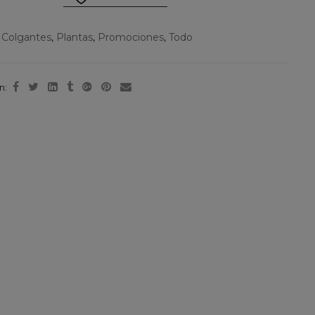
:
Colgantes
,
Plantas
,
Promociones
,
Todo
n: