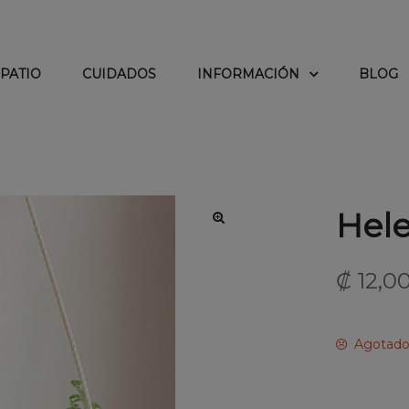
PATIO
CUIDADOS
INFORMACIÓN
BLOG
Hele
₡
12,0
Agotad