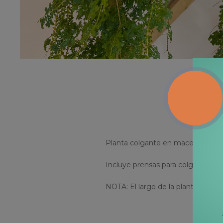
Planta colgante en maceta plástic
Incluye prensas para colgar remov
NOTA: El largo de la planta puede 