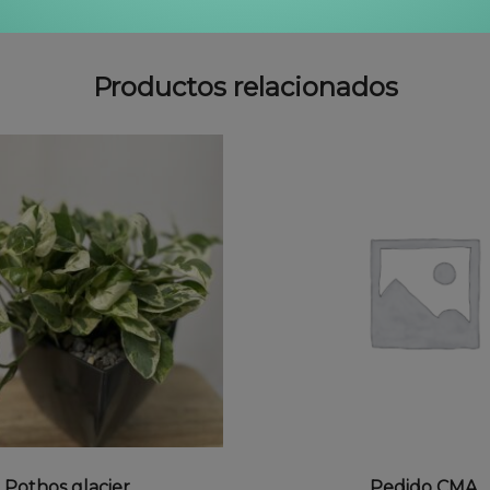
Productos relacionados
LECCIONAR OPCIONES
AÑADIR AL CARRI
Pothos glacier
Pedido CMA