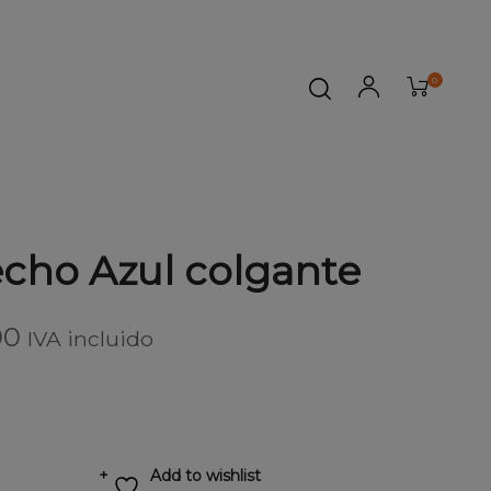
0
cho Azul colgante
00
IVA incluido
o
Add to wishlist