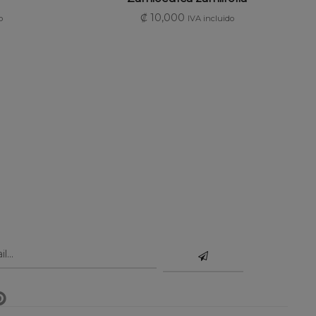
₡
10,000
o
IVA incluido