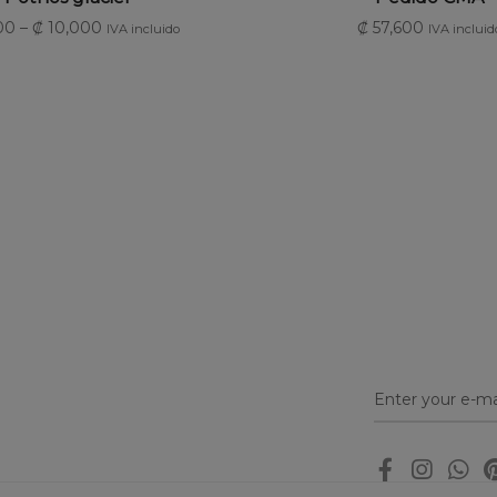
00
–
₡
10,000
₡
57,600
IVA incluido
IVA incluid